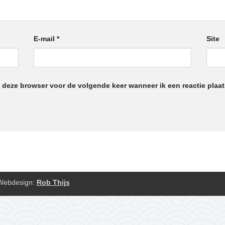
E-mail
*
Site
n deze browser voor de volgende keer wanneer ik een reactie plaat
Webdesign:
Rob Thijs