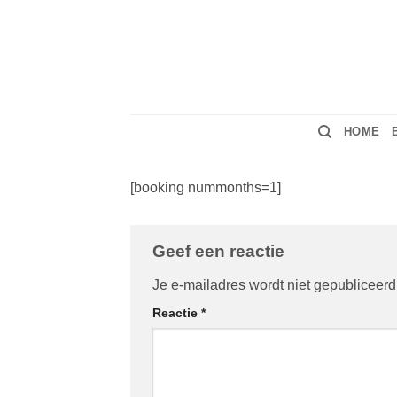
Ga
naar
inhoud
HOME
[booking nummonths=1]
Geef een reactie
Je e-mailadres wordt niet gepubliceerd
Reactie
*