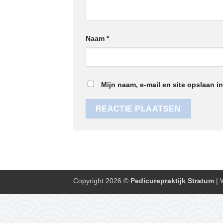
Naam
*
Mijn naam, e-mail en site opslaan i
Copyright 2026 ©
Pedicurepraktijk Stratum
| 