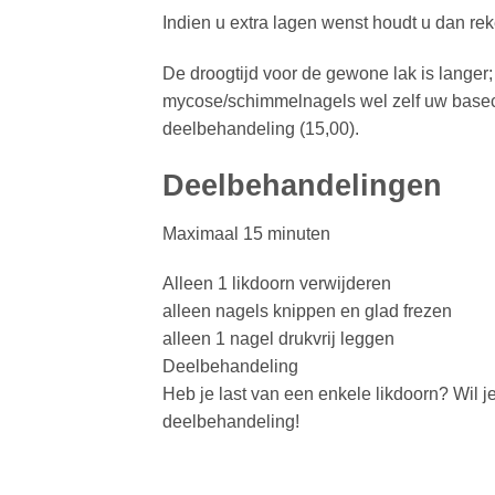
Indien u extra lagen wenst houdt u dan reke
De droogtijd voor de gewone lak is langer
mycose/schimmelnagels wel zelf uw baseco
deelbehandeling (15,00).
Deelbehandelingen
Maximaal 15 minuten
Alleen 1 likdoorn verwijderen
alleen nagels knippen en glad frezen
alleen 1 nagel drukvrij leggen
Deelbehandeling
Heb je last van een enkele likdoorn? Wil j
deelbehandeling!