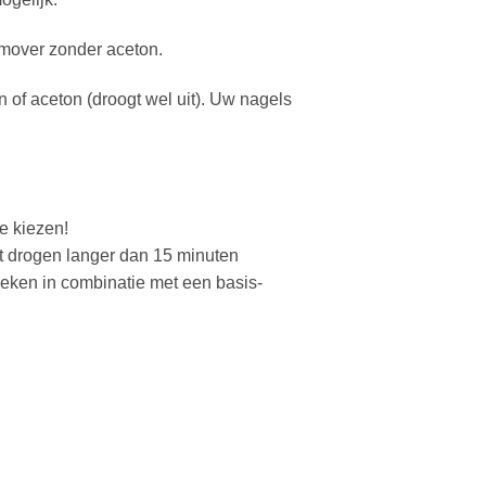
remover zonder aceton.
 of aceton (droogt wel uit). Uw nagels
e kiezen!
het drogen langer dan 15 minuten
boeken in combinatie met een basis-