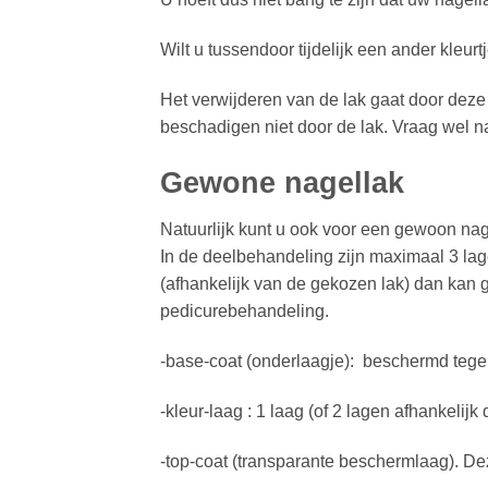
Wilt u tussendoor tijdelijk een ander kleur
Het verwijderen van de lak gaat door deze 
beschadigen niet door de lak. Vraag wel naa
Gewone nagellak
Natuurlijk kunt u ook voor een gewoon nage
In de deelbehandeling zijn maximaal 3 lage
(afhankelijk van de gekozen lak) dan kan g
pedicurebehandeling.
-base-coat (onderlaagje): beschermd tege
-kleur-laag : 1 laag (of 2 lagen afhankelij
-top-coat (transparante beschermlaag). De