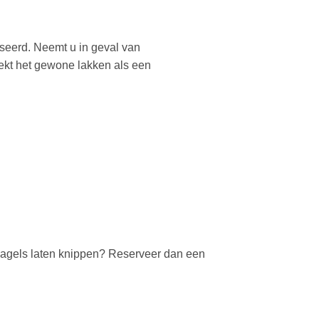
iseerd. Neemt u in geval van
ekt het gewone lakken als een
e nagels laten knippen? Reserveer dan een