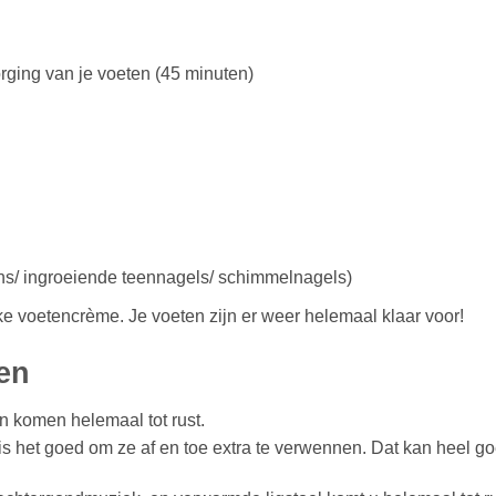
rging van je voeten (45 minuten)
s/ ingroeiende teennagels/ schimmelnagels)
ke voetencrème. Je voeten zijn er weer helemaal klaar voor!
en
 komen helemaal tot rust.
is het goed om ze af en toe extra te verwennen. Dat kan heel 