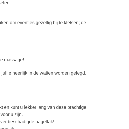
selen.
iken om eventjes gezellig bij te kletsen; de
 de massage!
 jullie heerlijk in de watten worden gelegd.
kt en kunt u lekker lang van deze prachtige
voor u zijn.
over beschadigde nagellak!
ogelijk.