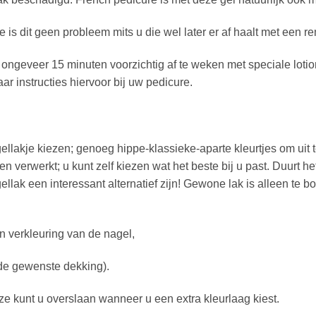
tje is dit geen probleem mits u die wel later er af haalt met een 
ongeveer 15 minuten voorzichtig af te weken met speciale lotion
r instructies hiervoor bij uw pedicure.
llakje kiezen; genoeg hippe-klassieke-aparte kleurtjes om uit t
n verwerkt; u kunt zelf kiezen wat het beste bij u past. Duurt 
ellak een interessant alternatief zijn! Gewone lak is alleen te 
n verkleuring van de nagel,
k de gewenste dekking).
ze kunt u overslaan wanneer u een extra kleurlaag kiest.