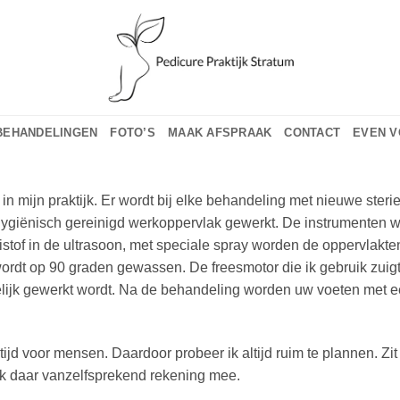
BEHANDELINGEN
FOTO’S
MAAK AFSPRAAK
CONTACT
EVEN 
 in mijn praktijk. Er wordt bij elke behandeling met nieuwe steri
 hygiënisch gereinigd werkoppervlak gewerkt. De instrumenten 
istof in de ultrasoon, met speciale spray worden de oppervlakte
ordt op 90 graden gewassen. De freesmotor die ik gebruik zuigt
htelijk gewerkt wordt. Na de behandeling worden uw voeten met 
.
jd voor mensen. Daardoor probeer ik altijd ruim te plannen. Zit 
k daar vanzelfsprekend rekening mee.