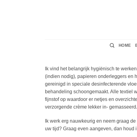
Ga
naar
inhoud
HOME
Ik vind het belangrijk hygiënisch te werken
(indien nodig), papieren onderleggers en
gereinigd in speciale desinfecterende vloe
behandeling schoongemaakt. Alle textiel w
fijnstof op waardoor er netjes en overzic
verzorgende crème lekker in- gemasseerd
Ik werk erg nauwkeurig en neem graag de ti
uw tijd? Graag even aangeven, dan houd i