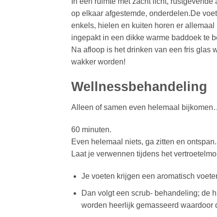
In een ruimte met zacht licht, rustgevende
op elkaar afgestemde, onderdelen.De voetz
enkels, hielen en kuiten horen er allemaa
ingepakt in een dikke warme baddoek te b
Na afloop is het drinken van een fris glas 
wakker worden!
Wellnessbehandeling
Alleen of samen even helemaal bijkome
60 minuten.
Even helemaal niets, ga zitten en ontspan.
Laat je verwennen tijdens het vertroetelmo
Je voeten krijgen een aromatisch voet
Dan volgt een scrub- behandeling; de 
worden heerlijk gemasseerd waardoor d