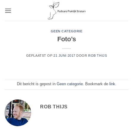
Ga
naar
inhoud
GEEN CATEGORIE
Foto’s
GEPLAATST OP
21 JUNI 2017
DOOR
ROB THIJS
Dit bericht is gepost in
Geen categorie
. Bookmark de
link
.
ROB THIJS