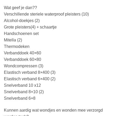
Wat geef je dan??
Verschillende steriele waterproof pleisters (10)
Alcohol-doekjes (2)
Grote pleisters(4) + schaartje
Handschoenen set
Mitella (2)
Thermodeken
Verbanddoek 40×60
Verbanddoek 60×80
Wondcompressen (3)
Elastisch verband 8×400 (3)
Elastisch verband 6×400 (2)
Snelverband 10 x12
Snelverband 8×10 (2)
Snelverband 6×8
Kunnen aardig wat wondjes en wonden mee verzorgd